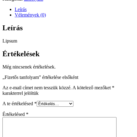
Leírás
Vélemények (0)
Leírás
Lipsum
Értékelések
Még nincsenek értékelések.
„Fizetős tanfolyam” értékelése elsőként
Az e-mail címet nem tesszük közzé.
A kötelező mezőket
*
karakterrel jelöltük
A te értékelésed
*
Értékelésed
*