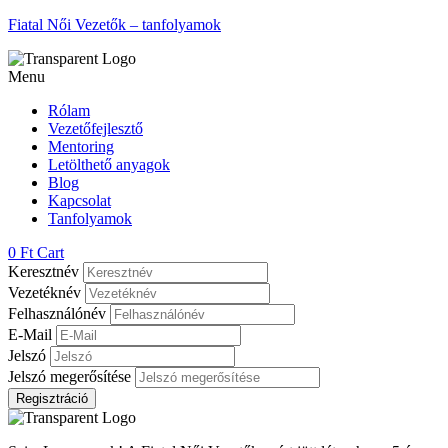
Fiatal Női Vezetők – tanfolyamok
Menu
Rólam
Vezetőfejlesztő
Mentoring
Letölthető anyagok
Blog
Kapcsolat
Tanfolyamok
0
Ft
Cart
Keresztnév
Vezetéknév
Felhasználónév
E-Mail
Jelszó
Jelszó megerősítése
Regisztráció